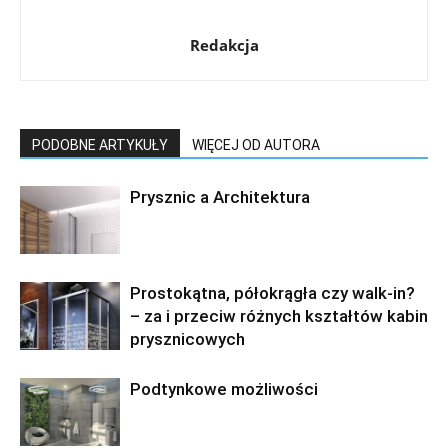
Redakcja
PODOBNE ARTYKUŁY
WIĘCEJ OD AUTORA
Prysznic a Architektura
Prostokątna, półokrągła czy walk-in?
– za i przeciw różnych kształtów kabin
prysznicowych
Podtynkowe możliwości