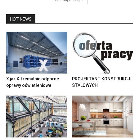
HOT NEWS
X jak X-tremalnie odporne
PROJEKTANT KONSTRUKCJI
oprawy oświetleniowe
STALOWYCH