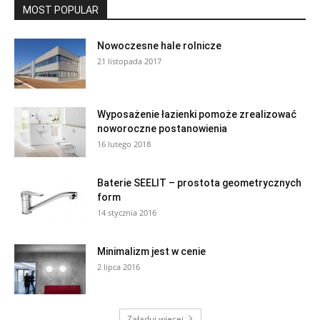
MOST POPULAR
Nowoczesne hale rolnicze
21 listopada 2017
Wyposażenie łazienki pomoże zrealizować
noworoczne postanowienia
16 lutego 2018
Baterie SEELIT – prostota geometrycznych
form
14 stycznia 2016
Minimalizm jest w cenie
2 lipca 2016
Załaduj więcej