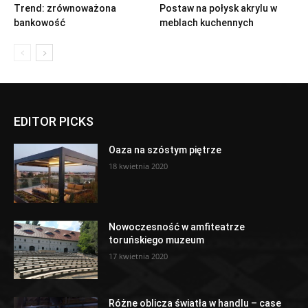
Trend: zrównoważona
Postaw na połysk akrylu w
bankowość
meblach kuchennych
EDITOR PICKS
Oaza na szóstym piętrze
18 kwietnia 2020
Nowoczesność w amfiteatrze
toruńskiego muzeum
17 kwietnia 2020
Różne oblicza światła w handlu – case