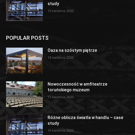
study
16 kwietnia 2020
POPULAR POSTS
Oaza na szóstym piętrze
18 kwietnia 2020
Nowoczesność w amfiteatrze
toruńskiego muzeum
17 kwietnia 2020
Różne oblicza światła w handlu – case
study
16 kwietnia 2020